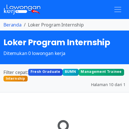
Beranda
Loker Program Internship
Loker Program Internship
Ditemukan 0 lowongan kerja
Filter cepat:
Fresh Graduate
BUMN
Management Trainee
Internship
Halaman 10 dari 1