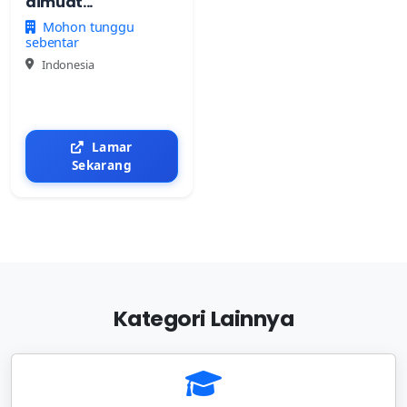
dimuat...
Mohon tunggu
sebentar
Indonesia
Lamar
Sekarang
Kategori Lainnya