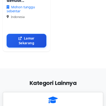
dimuat...
Mohon tunggu
sebentar
Indonesia
Lamar
Sekarang
Kategori Lainnya