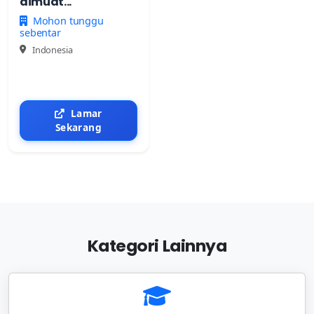
dimuat...
Mohon tunggu
sebentar
Indonesia
Lamar
Sekarang
Kategori Lainnya