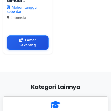
dimuat...
Mohon tunggu
sebentar
Indonesia
Lamar
Sekarang
Kategori Lainnya