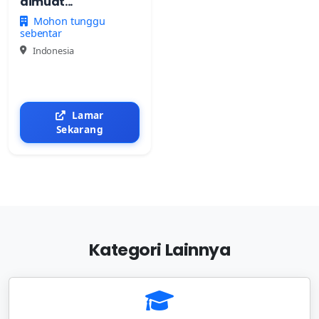
dimuat...
Mohon tunggu
sebentar
Indonesia
Lamar
Sekarang
Kategori Lainnya