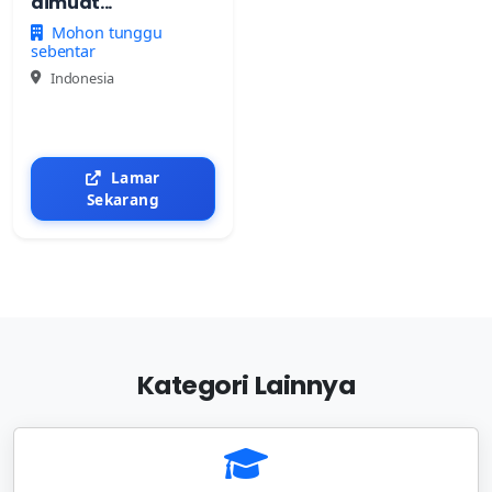
dimuat...
Mohon tunggu
sebentar
Indonesia
Lamar
Sekarang
Kategori Lainnya