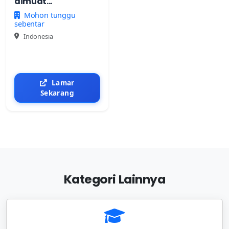
dimuat...
Mohon tunggu
sebentar
Indonesia
Lamar
Sekarang
Kategori Lainnya