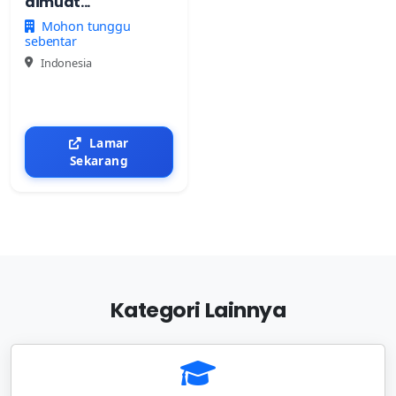
dimuat...
Mohon tunggu
sebentar
Indonesia
Lamar
Sekarang
Kategori Lainnya