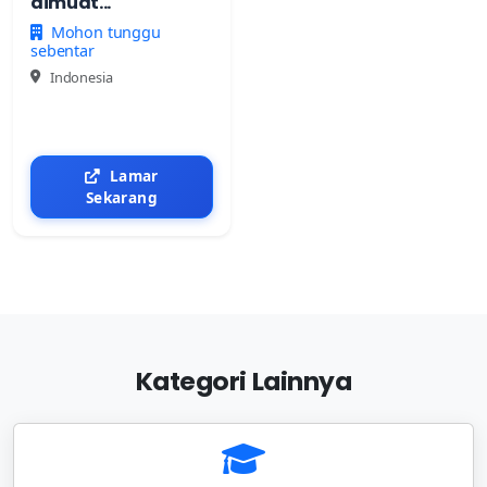
dimuat...
Mohon tunggu
sebentar
Indonesia
Lamar
Sekarang
Kategori Lainnya