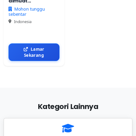
dimuat...
Mohon tunggu
sebentar
Indonesia
Lamar
Sekarang
Kategori Lainnya