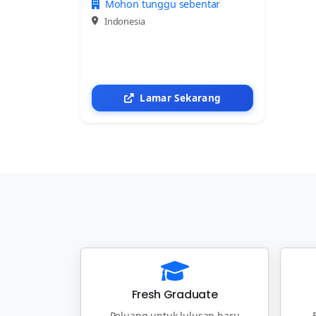
Mohon tunggu sebentar
Indonesia
Lamar Sekarang
Fresh Graduate
Peluang untuk lulusan baru