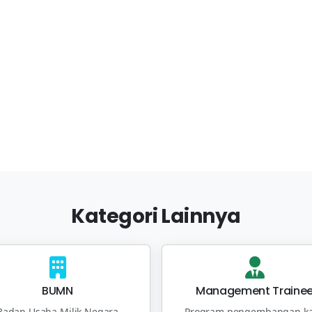
Kategori Lainnya
BUMN
Management Traine
Badan Usaha Milik Negara
Program pengembangan ka