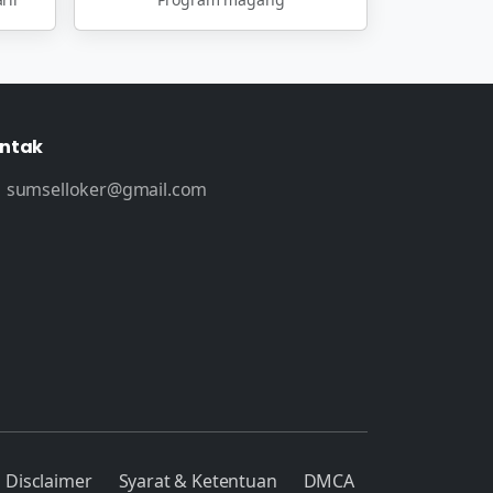
ntak
sumselloker@gmail.com
Disclaimer
Syarat & Ketentuan
DMCA