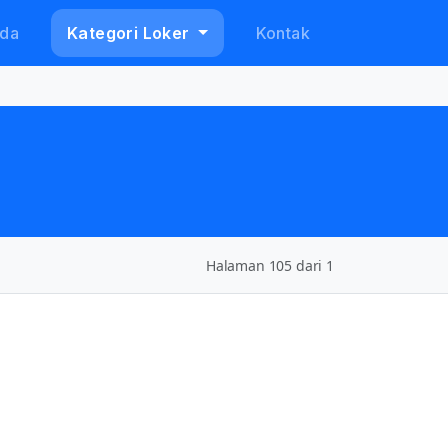
da
Kategori Loker
Kontak
Halaman 105 dari 1