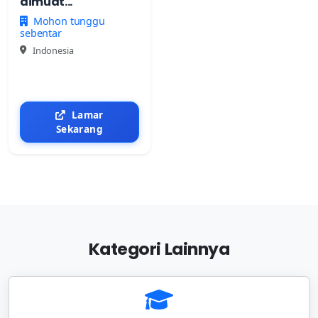
dimuat...
Mohon tunggu
sebentar
Indonesia
Lamar
Sekarang
Kategori Lainnya