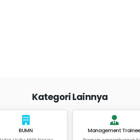
Kategori Lainnya
BUMN
Management Traine
Badan Usaha Milik Negara
Program pengembangan ka