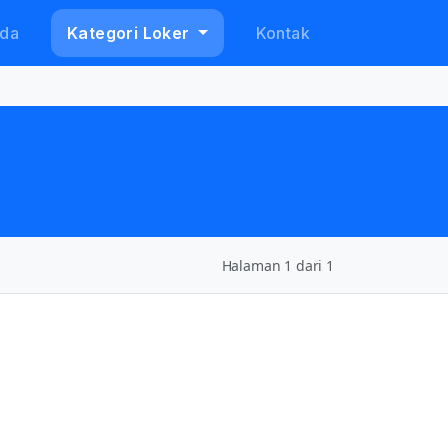
da
Kategori Loker
Kontak
Halaman 1 dari 1