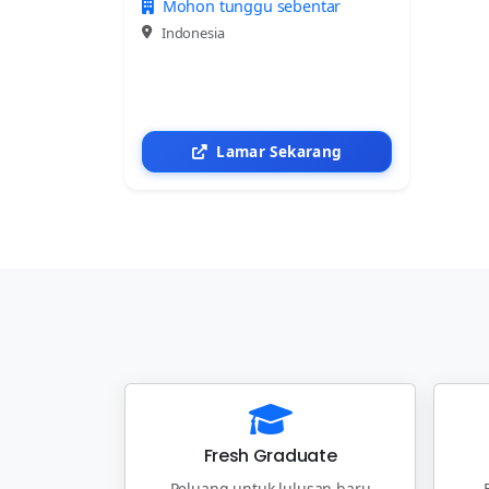
Mohon tunggu sebentar
Indonesia
Lamar Sekarang
Fresh Graduate
Peluang untuk lulusan baru