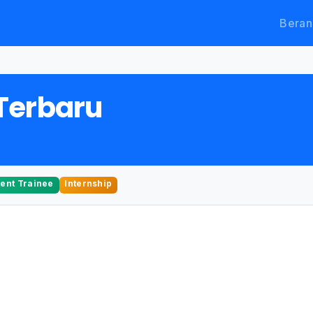
Beran
Terbaru
nt Trainee
Internship