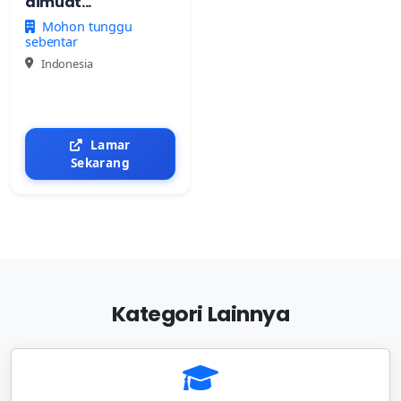
dimuat...
Mohon tunggu
sebentar
Indonesia
Lamar
Sekarang
Kategori Lainnya