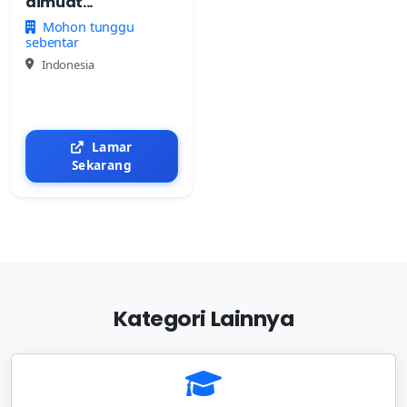
dimuat...
Mohon tunggu
sebentar
Indonesia
Lamar
Sekarang
Kategori Lainnya