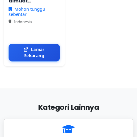
dimuat...
Mohon tunggu
sebentar
Indonesia
Lamar
Sekarang
Kategori Lainnya