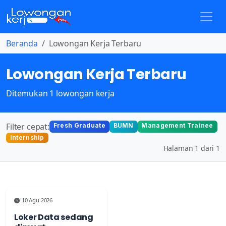
Beranda
Lowongan Kerja Terbaru
Lowongan Kerja Terbaru
Ditemukan 1 lowongan kerja
Filter cepat:
Fresh Graduate
BUMN
Management Trainee
Internship
Halaman 1 dari 1
10 Agu 2026
Loker Data sedang