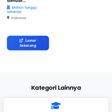
dimuat...
Mohon tunggu
sebentar
Indonesia
Lamar
Sekarang
Kategori Lainnya