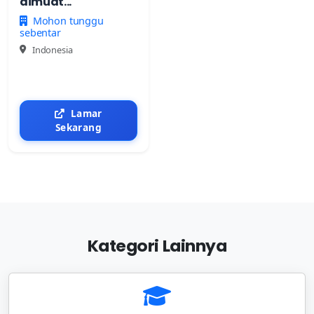
dimuat...
Mohon tunggu
sebentar
Indonesia
Lamar
Sekarang
Kategori Lainnya