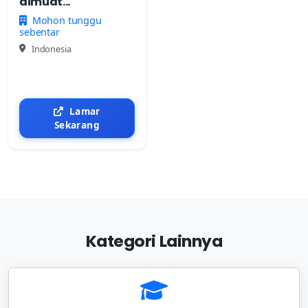
dimuat...
Mohon tunggu
sebentar
Indonesia
Lamar
Sekarang
Kategori Lainnya