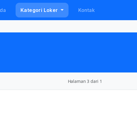
da
Kategori Loker
Kontak
Halaman 3 dari 1