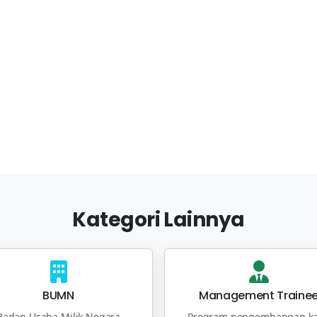
Kategori Lainnya
BUMN
Management Traine
Badan Usaha Milik Negara
Program pengembangan ka