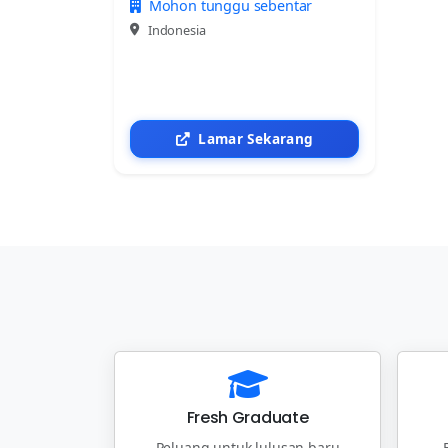
Mohon tunggu sebentar
Indonesia
Lamar Sekarang
Fresh Graduate
Peluang untuk lulusan baru