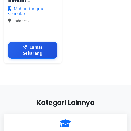
dimuat...
Mohon tunggu
sebentar
Indonesia
Lamar
Sekarang
Kategori Lainnya