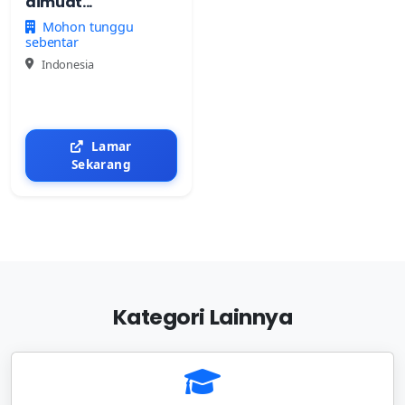
dimuat...
Mohon tunggu
sebentar
Indonesia
Lamar
Sekarang
Kategori Lainnya