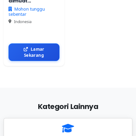
dimuat...
Mohon tunggu
sebentar
Indonesia
Lamar
Sekarang
Kategori Lainnya