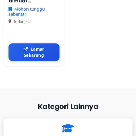
dimuat...
Mohon tunggu
sebentar
Indonesia
Lamar
Sekarang
Kategori Lainnya