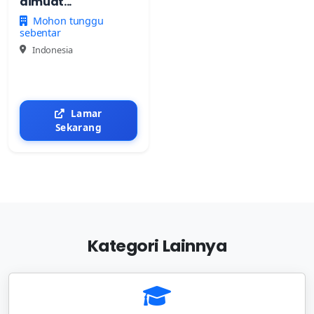
dimuat...
Mohon tunggu
sebentar
Indonesia
Lamar
Sekarang
Kategori Lainnya