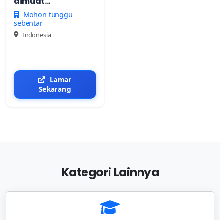
dimuat...
Mohon tunggu
sebentar
Indonesia
Lamar
Sekarang
Kategori Lainnya