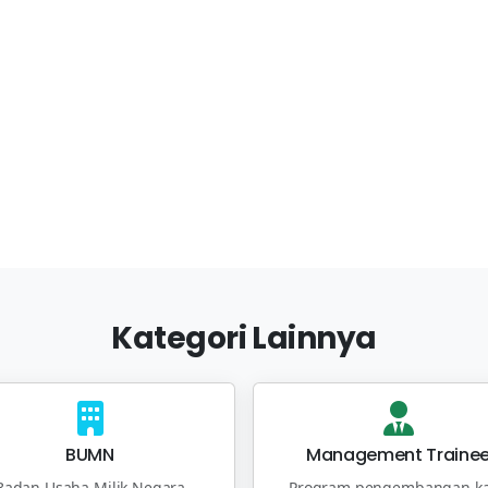
Kategori Lainnya
BUMN
Management Traine
Badan Usaha Milik Negara
Program pengembangan ka