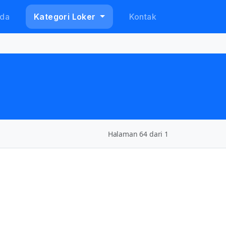
da
Kategori Loker
Kontak
Halaman 64 dari 1