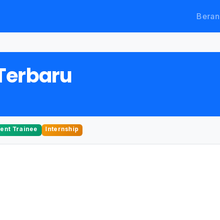
Beran
Terbaru
nt Trainee
Internship