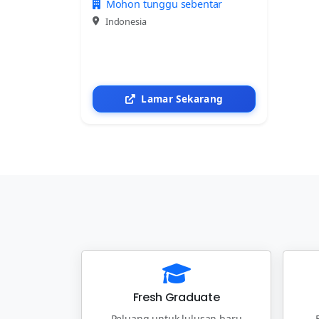
Mohon tunggu sebentar
Indonesia
Lamar Sekarang
Fresh Graduate
Peluang untuk lulusan baru