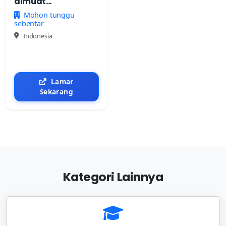
dimuat...
Mohon tunggu
sebentar
Indonesia
Lamar
Sekarang
Kategori Lainnya