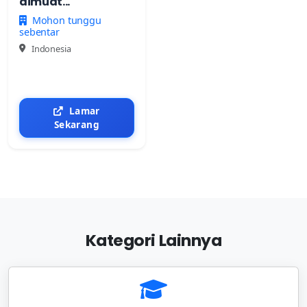
dimuat...
Mohon tunggu
sebentar
Indonesia
Lamar
Sekarang
Kategori Lainnya