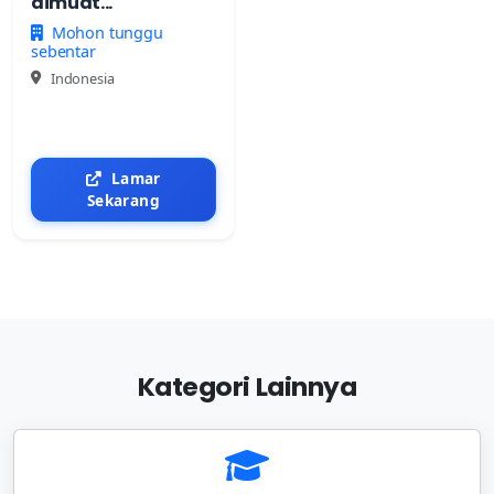
dimuat...
Mohon tunggu
sebentar
Indonesia
Lamar
Sekarang
Kategori Lainnya