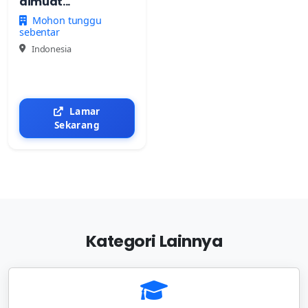
dimuat...
Mohon tunggu
sebentar
Indonesia
Lamar
Sekarang
Kategori Lainnya