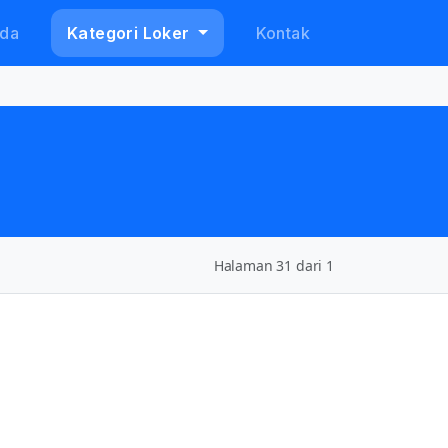
da
Kategori Loker
Kontak
Halaman 31 dari 1