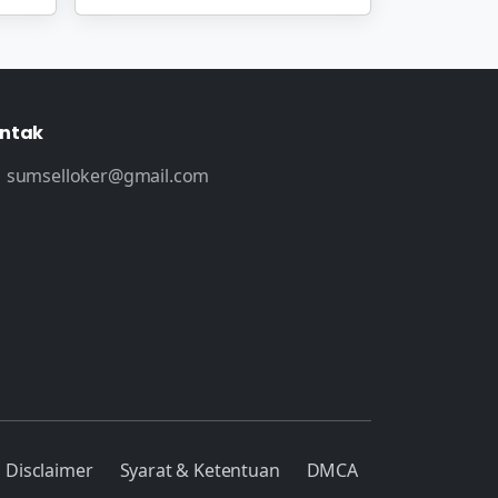
ntak
sumselloker@gmail.com
Disclaimer
Syarat & Ketentuan
DMCA