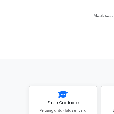
Maaf, saat
Fresh Graduate
Peluang untuk lulusan baru