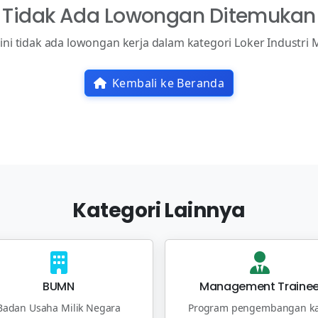
Tidak Ada Lowongan Ditemukan
 ini tidak ada lowongan kerja dalam kategori Loker Industri 
Kembali ke Beranda
Kategori Lainnya
BUMN
Management Traine
Badan Usaha Milik Negara
Program pengembangan ka