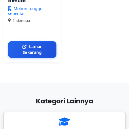
dimuat...
Mohon tunggu
sebentar
Indonesia
Lamar
Sekarang
Kategori Lainnya