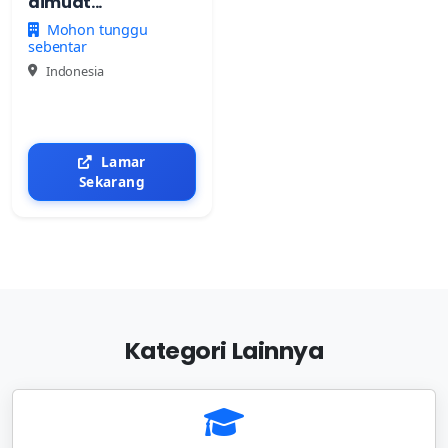
dimuat...
Mohon tunggu
sebentar
Indonesia
Lamar
Sekarang
Kategori Lainnya