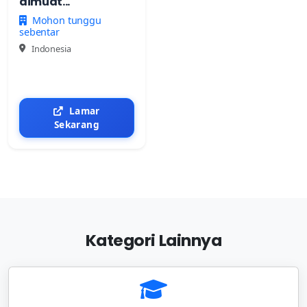
dimuat...
Mohon tunggu
sebentar
Indonesia
Lamar
Sekarang
Kategori Lainnya