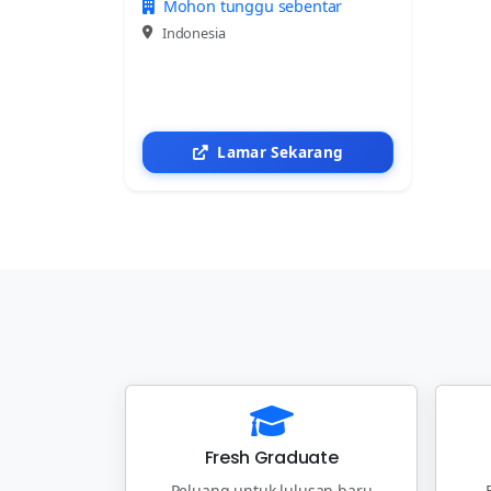
Mohon tunggu sebentar
Indonesia
Lamar Sekarang
Fresh Graduate
Peluang untuk lulusan baru