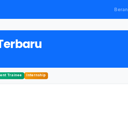
Beran
Terbaru
nt Trainee
Internship