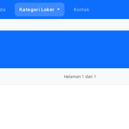
da
Kategori Loker
Kontak
Halaman 1 dari 1