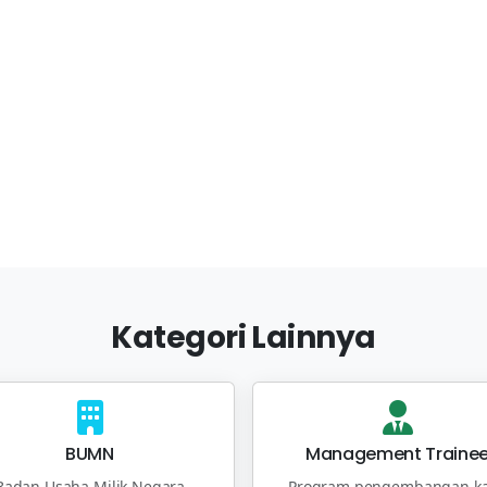
Kategori Lainnya
BUMN
Management Traine
Badan Usaha Milik Negara
Program pengembangan ka