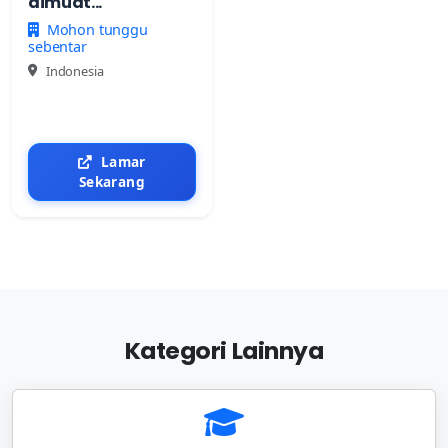
dimuat...
Mohon tunggu
sebentar
Indonesia
Lamar
Sekarang
Kategori Lainnya