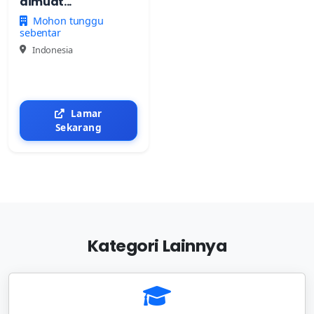
dimuat...
Mohon tunggu
sebentar
Indonesia
Lamar
Sekarang
Kategori Lainnya