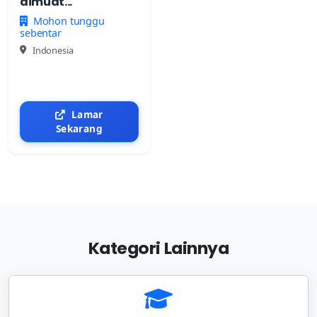
dimuat...
Mohon tunggu
sebentar
Indonesia
Lamar
Sekarang
Kategori Lainnya