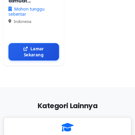
dimuat...
Mohon tunggu
sebentar
Indonesia
Lamar
Sekarang
Kategori Lainnya