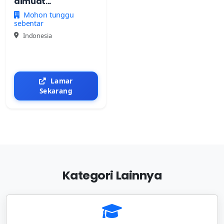
dimuat...
Mohon tunggu
sebentar
Indonesia
Lamar
Sekarang
Kategori Lainnya