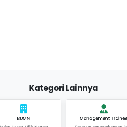
Kategori Lainnya
BUMN
Management Traine
Badan Usaha Milik Negara
Program pengembangan ka