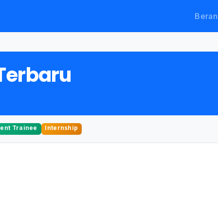
Beran
Terbaru
nt Trainee
Internship