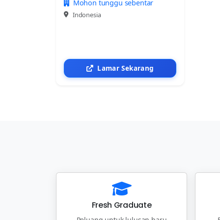
Mohon tunggu sebentar
Indonesia
Lamar Sekarang
Fresh Graduate
Peluang untuk lulusan baru