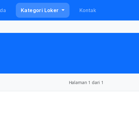
da
Kategori Loker
Kontak
Halaman 1 dari 1