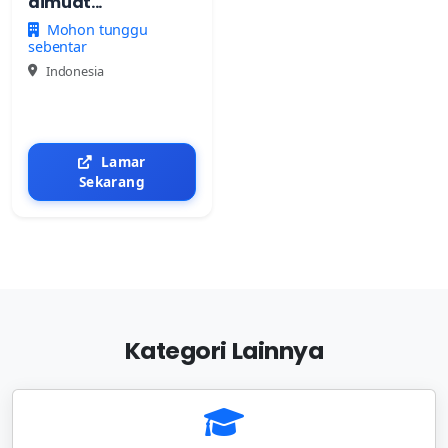
dimuat...
Mohon tunggu
sebentar
Indonesia
Lamar
Sekarang
Kategori Lainnya