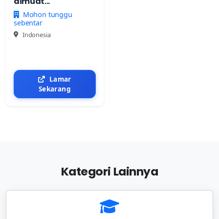
dimuat...
Mohon tunggu
sebentar
Indonesia
Lamar
Sekarang
Kategori Lainnya