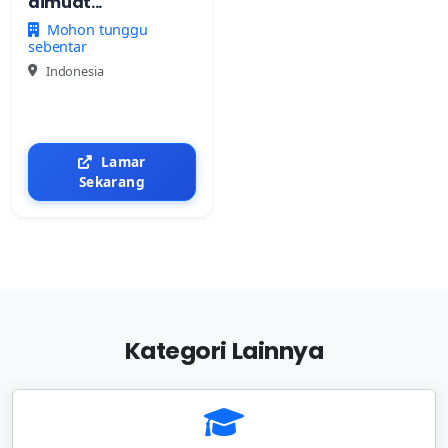
dimuat...
Mohon tunggu
sebentar
Indonesia
Lamar
Sekarang
Kategori Lainnya