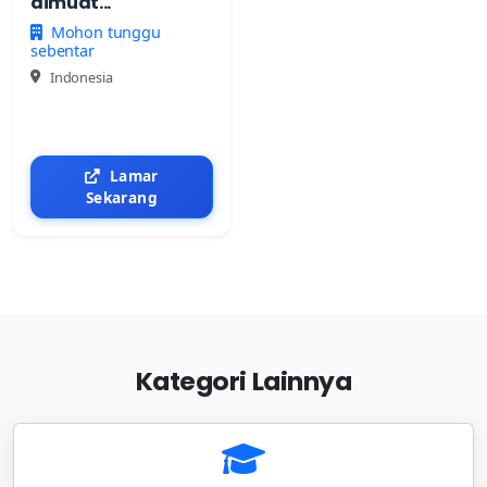
dimuat...
Mohon tunggu
sebentar
Indonesia
Lamar
Sekarang
Kategori Lainnya