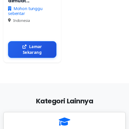
dimuat...
Mohon tunggu
sebentar
Indonesia
Lamar
Sekarang
Kategori Lainnya