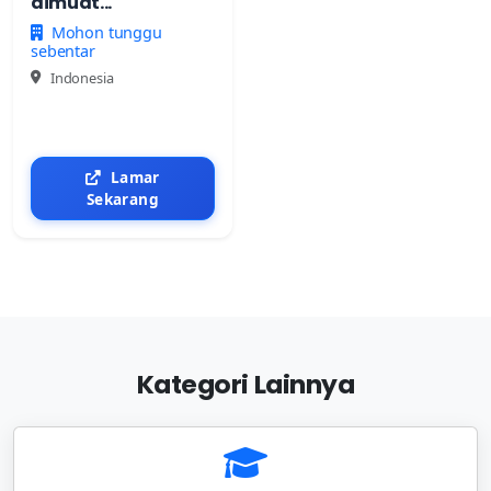
dimuat...
Mohon tunggu
sebentar
Indonesia
Lamar
Sekarang
Kategori Lainnya