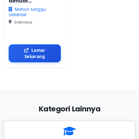
dimuat...
Mohon tunggu
sebentar
Indonesia
Lamar
Sekarang
Kategori Lainnya